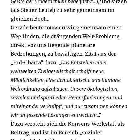
Geiste der Brüder­lichkeit begegnen.“
…), und sitzen
(als Steuer-Leute!) zu sehr gemeinsam im
gleichen Boot…
Gerade heute müssen wir gemeinsam einen
Weg finden, die drängenden Welt-Probleme,
direkt vor uns liegende planetare
Bedrohungen, zu bewältigen. Zitat aus der
„Erd-Charta“ dazu:
„Das Entstehen einer
weltweiten Zivilgesellschaft schafft neue
Möglichkeiten, eine demokratische und humane
Weltordnung aufzubauen. Unsere ökologischen,
sozialen und spirituellen Herausforderungen sind
miteinander verknüpft, und nur zusammen können
wir umfassende Lösungen entwickeln…“
Dazu versteht sich die Konsens-Werkstatt als
Beitrag, und ist im Bereich „sozialer