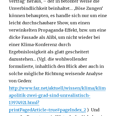
Vertrag‘ heraus, – der in betonter Weise die
Unverbindlichkeit beinhaltet… ‚Böse Zungen‘
können behaupten, es handle sich nur um eine
leicht durchschaubare Show, um einen
verwinkelten Propaganda-Effekt, bzw. um eine
dicke Fassade als Alibi, um nicht wieder bei
einer Klima-Konferenz durch
Ergebnislosigkeit als glatt gescheitert
dazustehen… (Vgl. die wohlwollender
formulierte, inhaltlich den Blick aber auch in
solche mögliche Richtung weisende Analyse
von Geden:
http://www.faz.net/aktuell/wissen/klima/klim
apolitik-zwei-grad-sind-unrealistisch-
13974921.html?
printPagedArticle=true#pageIndex_2
) Und