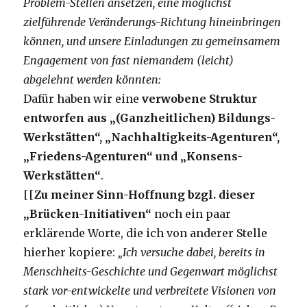
Problem-
S
tellen ansetzen, eine möglichst
zielführende Veränderungs-
R
ichtung hineinbringen
können, und unsere Einladungen zu gemeinsamem
Engagement von fast niemandem (leicht)
abgelehnt werden könnten:
Dafür haben wir eine
verwobene Struktur
entworfen aus „(Ganzheitlichen) Bildungs-
Werkstätten“, „Nachhaltigkeits-Agenturen“,
„Friedens-Agenturen“ und „Konsens-
Werkstätten“
.
[[
Zu meiner Sinn-Hoffnung bzgl. dieser
„Brücken-Initiativen“
noch ein paar
erklärende Worte, die ich von anderer Stelle
hierher kopiere:
„Ich versuche dabei, bereits in
Menschheits-Geschichte und Gegenwart möglichst
stark vor-entwickelte und verbreitete Visionen von