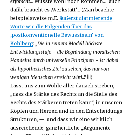
erforscht…
Müsste wohl noch kommen…; auch
dafür braucht es ‚Werkstatt’… (Man beachte
beispielsweise m.E.
äußerst alarmierende
Worte wie die Folgenden über das
‚postkonventionelle Bewusstsein‘ von
Kohlberg
:
„Die in seinem Modell höchste
Entwicklungsstufe − die Begründung moralischen
Handelns durch universelle Prinzipien − ist dabei
als hypothetisches Ziel zu sehen, das nur von
wenigen Menschen erreicht wird…“
!!!)
Lasst uns zum Wohle aller danach streben,
„dass die Stärke des Rechts an die Stelle des
Rechts des Stärkeren treten kann“, in unseren
Köpfen und Herzen und in den Entscheidungs-
Strukturen, — und dass wir eine wirklich
ausreichende, ganzheitliche „Argumente-