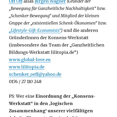
Öff Öff
alias
Jürgen Wagner
(Gründer der
„Bewegung für Ganzheitliche Nachhaltigkeit“ bzw.
„Schenker-Bewegung“ und Mitglied der kleinen
Gruppe der „existentiellen Schenk-Ökonomen“ bzw.
„Lifestyle-Gift-Economists“
)
und die anderen
GründerInnen der Konsens-Werkstatt
(insbesondere das Team der „Ganzheitlichen
Bildungs-Werkstatt lilitopia.de“)
www.global-love.eu
www.lilitopia.de
schenker_oeff@yahoo.de
0176 / 27 110 248
PS: Wer eine
Einordnung der „Konsens-
Werkstatt“ in den ‚logischen
Zusammenhang‘ unserer vielfältigen