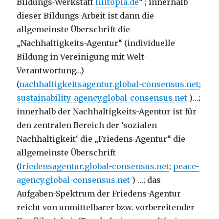
Bildungs-Werkstatt
lilitopia.de
“ ; innerhalb
dieser Bildungs-Arbeit ist dann die
allgemeinste Überschrift die
„Nachhaltigkeits-Agentur“ (individuelle
Bildung in Vereinigung mit Welt-
Verantwortung…)
(
nachhaltigkeitsagentur.global-consensus.net
;
sustainability-agency.global-consensus.net
)…;
innerhalb der Nachhaltigkeits-Agentur ist für
den zentralen Bereich der ’sozialen
Nachhaltigkeit‘ die „Friedens-Agentur“ die
allgemeinste Überschrift
(
friedensagentur.global-consensus.net
;
peace-
agency.global-consensus.net
) …; das
Aufgaben-Spektrum der Friedens-Agentur
reicht von unmittelbarer bzw. vorbereitender