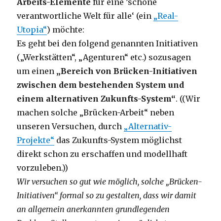
Arbeits-Elemente
für eine ’schöne
verantwortliche Welt für alle‘ (ein
„Real-
Utopia“
) möchte:
Es geht bei den folgend genannten Initiativen
(„Werkstätten“, „Agenturen“ etc.) sozusagen
um einen
„Bereich von Brücken-Initiativen
zwischen dem bestehenden System und
einem alternativen Zukunfts-System“
. ((Wir
machen solche „Brücken-Arbeit“ neben
unseren Versuchen, durch
„Alternativ-
Projekte“
das Zukunfts-System möglichst
direkt schon zu erschaffen und modellhaft
vorzuleben.))
Wir versuchen so gut wie möglich, solche „Brücken-
Initiativen“
formal
so zu gestalten, dass wir damit
an allgemein anerkannten grundlegenden