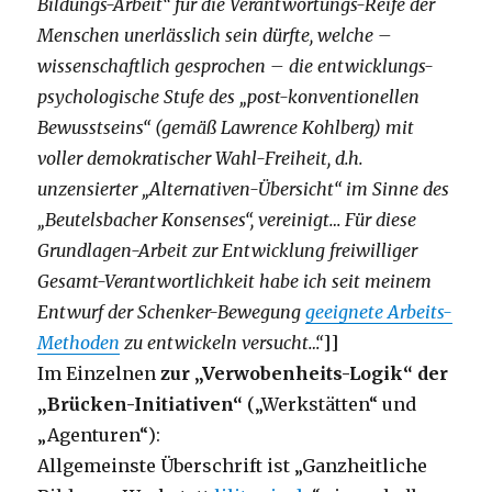
Bildungs-Arbeit“ für die Verantwortungs-Reife der
Menschen unerlässlich sein dürfte, welche –
wissenschaftlich gesprochen – die entwicklungs-
psychologische Stufe des „post-konventionellen
Bewusstseins“ (gemäß Lawrence Kohlberg) mit
voller demokratischer Wahl-Freiheit, d.h.
unzensierter „Alternativen-Übersicht“ im Sinne des
„Beutelsbacher Konsenses“, vereinigt… Für diese
Grundlagen-Arbeit zur Entwicklung freiwilliger
Gesamt-Verantwortlichkeit habe ich seit meinem
Entwurf der Schenker-Bewegung
geeignete Arbeits-
Methoden
zu entwickeln versucht…“
]]
Im Einzelnen
zur „Verwobenheits-Logik“ der
„Brücken-Initiativen“
(„Werkstätten“ und
„Agenturen“):
Allgemeinste Überschrift ist „Ganzheitliche