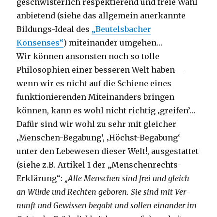
geschwisterlich respektierend und freie Wahl
anbietend (siehe das allgemein anerkannte
Bildungs-Ideal des
„Beutelsbacher
Konsenses“
) miteinander umgehen…
Wir können ansonsten noch so tolle
Philosophien einer besseren Welt haben —
wenn wir es nicht auf die Schiene eines
funktionierenden Miteinanders bringen
können, kann es wohl nicht richtig ‚greifen’…
Dafür sind wir wohl zu sehr mit gleicher
‚Menschen-Begabung‘, ‚Höchst-Begabung‘
unter den Lebewesen dieser Welt!, ausgestattet
(siehe z.B. Artikel 1 der „Menschenrechts-
Erklärung“:
„Alle Men­schen sind frei und gle­ich
an Würde und Rechten geboren. Sie sind mit Ver­
nunft und Gewis­sen begabt und sollen einan­der im