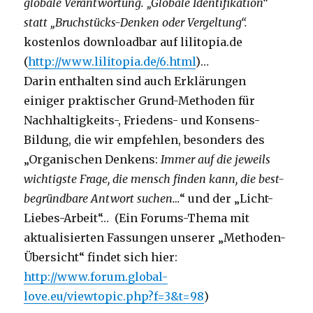
globale Verantwortung. „Globale Identifikation“
statt „Bruchstücks-Denken oder Vergeltung“.
kostenlos downloadbar auf lilitopia.de
(
http://www.lilitopia.de/6.html
)…
Darin enthalten sind auch Erklärungen
einiger praktischer Grund-Methoden für
Nachhaltigkeits-, Friedens- und Konsens-
Bildung, die wir empfehlen, besonders des
„Organischen Denkens:
Immer auf die jeweils
wichtigste Frage, die mensch finden kann, die best-
begründbare Antwort suchen…
“ und der „Licht-
Liebes-Arbeit“… (Ein Forums-Thema mit
aktualisierten Fassungen unserer „Methoden-
Übersicht“ findet sich hier:
http://www.forum.global-
love.eu/viewtopic.php?f=3&t=98
)