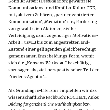
Konflikt-Arbeit (Deeskalation; gewaltfreie
Kommunikations- und Konflikt-Kultur GKK,
mit ‚aktivem Zuhören‘, ‚partner-zentrierter
Kommunikation‘, ‚Mediation‘ etc.; Förderung
von gewaltfreien Aktionen, ziviler
Verteidigung, samt zugehöriger Motivations-
Arbeit… usw…) bis zum angestrebten End-
Zustand einer gelingenden gleichberechtigt
gemeinsamen Entscheidungs-Form, womit
sich die „Konsens-Werkstatt“ beschäftigt,
sozusagen als ‚ziel-perspektivischer Teil der
Friedens-Agentur’…
Als Grundlagen-Literatur empfehlen wir das
wissenschaftliche Fachbuch: ROCHELT, Anke:
Bildung für ganzheitliche Nachhaltigkeit bzw.