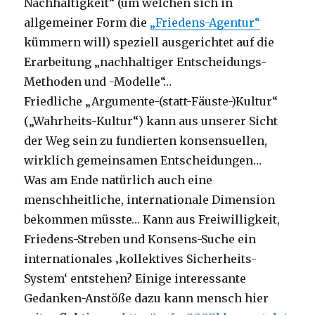
Nachhaltigkeit“ (um welchen sich in
allgemeiner Form die
„Friedens-Agentur“
kümmern will) speziell ausgerichtet auf die
Erarbeitung „nachhaltiger Entscheidungs-
Methoden und -Modelle“…
Friedliche „Argumente-(statt-Fäuste-)Kultur“
(„Wahrheits-Kultur“) kann aus unserer Sicht
der Weg sein zu fundierten konsensuellen,
wirklich gemeinsamen Entscheidungen…
Was am Ende natürlich auch eine
menschheitliche, internationale Dimension
bekommen müsste… Kann aus Freiwilligkeit,
Friedens-Streben und Konsens-Suche ein
internationales ‚kollektives Sicherheits-
System‘ entstehen? Einige interessante
Gedanken-Anstöße dazu kann mensch hier