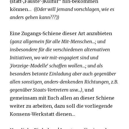
(statt-‚Fäuste‘-)Kultur“ hin-bekommen
können…
((Oder will jemand vorschlagen, wie es
anders gehen kann???))
Eine Zugangs-Schiene dieser Art anzubieten
(ganz allgemein für alle Mit-Menschen…; und
insbesondere für die verschiedenen alternativen
Initiativen, wo wir mit-engagiert sind und
‚Vorzeige-Modelle‘ schaffen wollen…; und als
besonders betonte Einladung aber auch gegenüber
allen sonstigen, anders-denkenden Richtungen, z.B.
gegenüber Staats-Vertretern usw…)
, und
gemeinsam mit Euch allen an dieser Schiene
weiter zu arbeiten, dazu soll die vorliegende
Konsens-Werkstatt dienen…