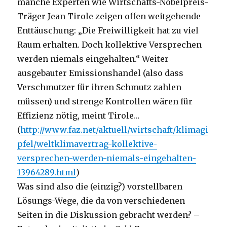
manche Experten wie Wirtschafts-Nobelpreis-
Träger Jean Tirole zeigen offen weitgehende
Enttäuschung: „Die Freiwilligkeit hat zu viel
Raum erhalten. Doch kollektive Versprechen
werden niemals eingehalten.“ Weiter
ausgebauter Emissionshandel (also dass
Verschmutzer für ihren Schmutz zahlen
müssen) und strenge Kontrollen wären für
Effizienz nötig, meint Tirole…
(
http://www.faz.net/aktuell/wirtschaft/klimagi
pfel/weltklimavertrag-kollektive-
versprechen-werden-niemals-eingehalten-
13964289.html
)
Was sind also die (einzig?) vorstellbaren
Lösungs-Wege, die da von verschiedenen
Seiten in die Diskussion gebracht werden? –